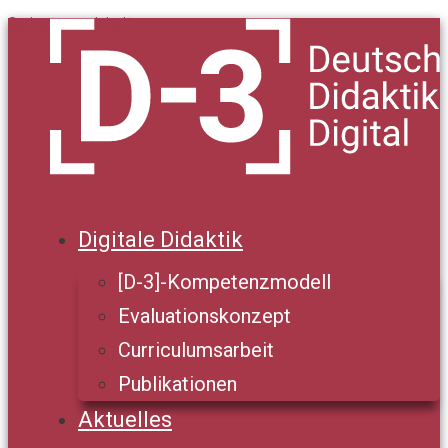
Springe zum Inhalt
Digitale Didaktik
[D-3]-Kompetenzmodell
Evaluationskonzept
Curriculumsarbeit
Publikationen
Aktuelles