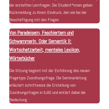
der erstellten Lernfragen. Die Student*innen geben
Rückmeldung zu ihrem Eindruck, den sie bei der
Beschäftigung mit den Fragen
Von Paradeisern, Faschiertem und
Schwammerln. Oder Semantik II:
Wortschatzarbeit, mentales Lexikon,
Wörterbücher
Die Sitzung beginnt mit der Einführung des neuen
Fragetyps Zuordnungsfrage. Die Seminarleitung
erläutert schrittweise die Erstellung von
Zuordnungsfragen in ILIAS und erklärt dabei die
Bedeutung