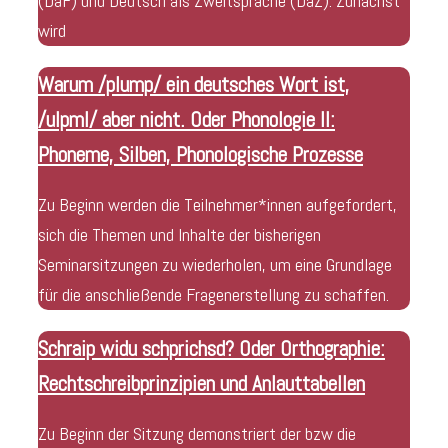
(DaF) und Deutsch als Zweitsprache (DaZ). Zunächst
wird
Warum /plump/ ein deutsches Wort ist,
/ulpml/ aber nicht. Oder Phonologie II:
Phoneme, Silben, Phonologische Prozesse
Zu Beginn werden die Teilnehmer*innen aufgefordert,
sich die Themen und Inhalte der bisherigen
Seminarsitzungen zu wiederholen, um eine Grundlage
für die anschließende Fragenerstellung zu schaffen.
Schraip widu schprichsd? Oder Orthographie:
Rechtschreibprinzipien und Anlauttabellen
Zu Beginn der Sitzung demonstriert der bzw die