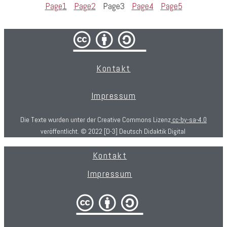
Page
1
Page
2
Page
3
Page
4
Page
5
cba/
Kontakt
Impressum
Die Texte wurden unter der Creative Commons Lizenz
cc-by-sa-4.0
veröffentlicht. © 2022 [D-3] Deutsch Didaktik Digital
Kontakt
Impressum
cba