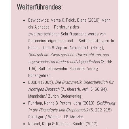
Weiterführendes:
Dawidowicz, Marta & Feick, Diana (2018). Mehr
als Alphabet – Förderung des
zweitsprachlichen Schriftspracherwerbs von
Seiteneinsteigerinnen und Seiteneinsteigern. In:
Gebele, Diana & Zepter, Alexandra L. (Hrsg.),
Deutsch als Zweitsprache. Unterricht mit neu
zugewanderten Kindern und Jugendlichen
(S. 94-
108). Baltmannsweiler: Schneider Verlag
Hohengehren.
DUDEN (2005).
Die Grammatik. Unentbehrlich für
richtiges Deutsch
(7., überarb. Aufl. S. 66-94).
Mannheim/ Zürich: Dudenverlag.
Fuhrhop, Nanna & Peters, Jörg (2013).
Einführung
in die Phonologie und Graphematik
(S. 202-215).
Stuttgart/ Weimar: J.B. Metzler.
Kessel, Katja & Reimann, Sandra (2017).