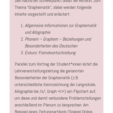
Den nächsten Schwerpunkt bildet ein Referat zum
Thema “Graphematik”, dabei werden folgende
Inhalte vorgestellt und erläutert:
Allgemeine Informationen zur Graphematik
und Allographie
Phonem – Graphem – Beziehungen und
Besonderheiten des Deutschen
Exkurs: Fremdwortschreibung
Parallel zum Vortrag der Student*innen listet die
Lehrveranstaltungsleitung die genannten
Besonderheiten der Graphematik (z.B.
unterschiedliche Kennzeichnung der Langvokale,
Allographie bei /s/, Graph <r>) am Flipchart auf,
um diese und damit verbundene Problemstellungen
anschließend im Plenum zu besprechen. Am
Beispiel eines Zeitungsartikels (Spiegel Online,