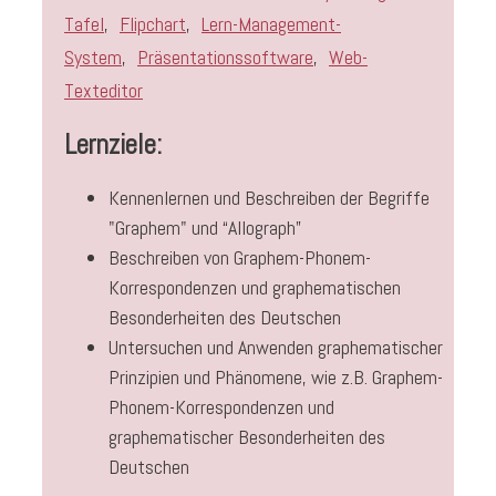
Tafel
,
Flipchart
,
Lern-Management-
System
,
Präsentationssoftware
,
Web-
Texteditor
Lernziele:
Kennenlernen und Beschreiben der Begriffe
"Graphem" und “Allograph”
Beschreiben von Graphem-Phonem-
Korrespondenzen und graphematischen
Besonderheiten des Deutschen
Untersuchen und Anwenden graphematischer
Prinzipien und Phänomene, wie z.B. Graphem-
Phonem-Korrespondenzen und
graphematischer Besonderheiten des
Deutschen