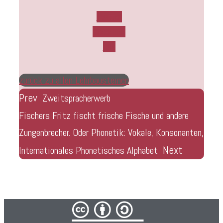
Twitter
Facebook
Rss
zurück zu allen Lehrbausteinen
Prev
Zweitspracherwerb
Fischers Fritz fischt frische Fische und andere
Zungenbrecher. Oder Phonetik: Vokale, Konsonanten,
Next
Internationales Phonetisches Alphabet
cba/