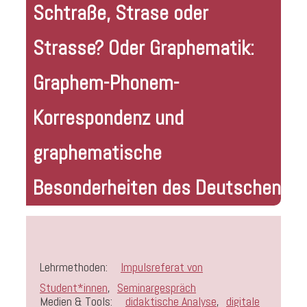
Schtraße, Strase oder
Strasse? Oder Graphematik:
Graphem-Phonem-
Korrespondenz und
graphematische
Besonderheiten des Deutschen
Lehrmethoden:
Impulsreferat von
Student*innen
,
Seminargespräch
Medien & Tools:
didaktische Analyse
,
digitale