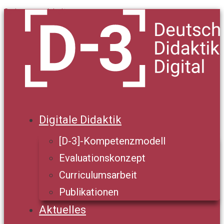
Springe zum Inhalt
Digitale Didaktik
[D-3]-Kompetenzmodell
Evaluationskonzept
Curriculumsarbeit
Publikationen
Aktuelles