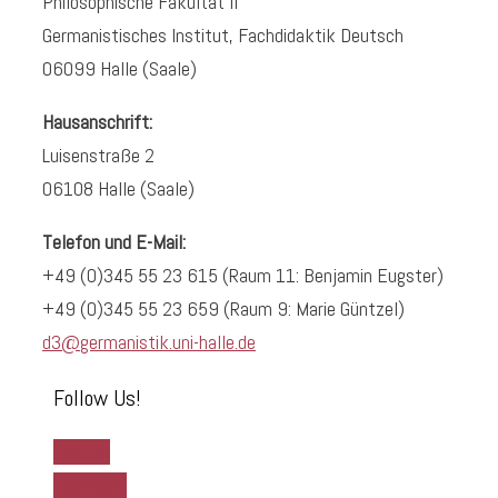
Philosophische Fakultät II
Germanistisches Institut, Fachdidaktik Deutsch
06099 Halle (Saale)
Hausanschrift:
Luisenstraße 2
06108 Halle (Saale)
Telefon und E-Mail:
+49 (0)345 55 23 615 (Raum 11: Benjamin Eugster)
+49 (0)345 55 23 659 (Raum 9: Marie Güntzel)
d3@germanistik.uni-halle.de
Follow Us!
Twitter
Facebook