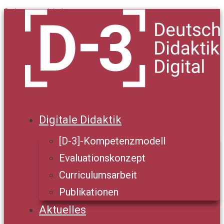
Springe zum Inhalt
Digitale Didaktik
[D-3]-Kompetenzmodell
Evaluationskonzept
Curriculumsarbeit
Publikationen
Aktuelles