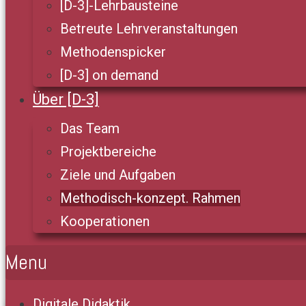
[D-3]-Lehrbausteine
Betreute Lehrveranstaltungen
Methodenspicker
[D-3] on demand
Über [D-3]
Das Team
Projektbereiche
Ziele und Aufgaben
Methodisch-konzept. Rahmen
Kooperationen
Menu
Digitale Didaktik