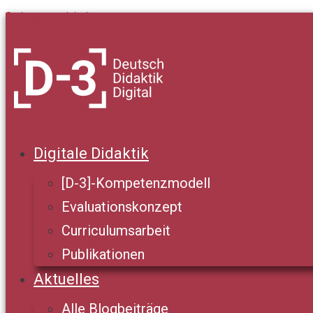
Springe zum Inhalt
Digitale Didaktik
[D-3]-Kompetenzmodell
Evaluationskonzept
Curriculumsarbeit
Publikationen
Aktuelles
Alle Blogbeiträge