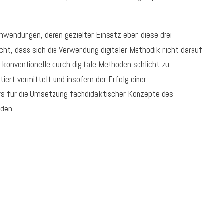
Anwendungen, deren gezielter Einsatz eben diese drei
icht, dass sich die Verwendung digitaler Methodik nicht darauf
e konventionelle durch digitale Methoden schlicht zu
ert vermittelt und insofern der Erfolg einer
ders für die Umsetzung fachdidaktischer Konzepte des
lden.