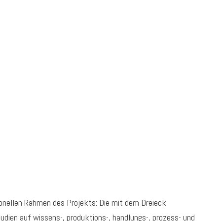
ionellen Rahmen des Projekts: Die mit dem Dreieck
tudien auf wissens-, produktions-, handlungs-, prozess- und