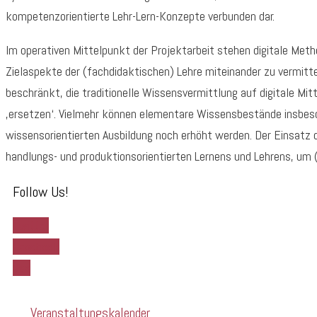
kompetenzorientierte Lehr-Lern-Konzepte verbunden dar.
Im operativen Mittelpunkt der Projektarbeit stehen digitale Meth
Zielaspekte der (fachdidaktischen) Lehre miteinander zu vermittel
beschränkt, die traditionelle Wissensvermittlung auf digitale Mitt
‚ersetzen‘. Vielmehr können elementare Wissensbestände insbesond
wissensorientierten Ausbildung noch erhöht werden. Der Einsatz 
handlungs- und produktionsorientierten Lernens und Lehrens, um
Follow Us!
Twitter
Facebook
Rss
Veranstaltungskalender