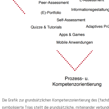
Die Grafik zur grundsätzlichen Kompetenzorientierung des (fach
symbolisierte Trias stellt die grundsätzliche, miteinander verbu