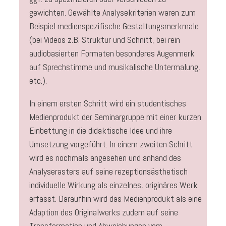
gewichten. Gewählte Analysekriterien waren zum
Beispiel medienspezifische Gestaltungsmerkmale
(bei Videos z.B. Struktur und Schnitt, bei rein
audiobasierten Formaten besonderes Augenmerk
auf Sprechstimme und musikalische Untermalung,
etc.).
In einem ersten Schritt wird ein studentisches
Medienprodukt der Seminargruppe mit einer kurzen
Einbettung in die didaktische Idee und ihre
Umsetzung vorgeführt. In einem zweiten Schritt
wird es nochmals angesehen und anhand des
Analyserasters auf seine rezeptionsästhetisch
individuelle Wirkung als einzelnes, originäres Werk
erfasst. Daraufhin wird das Medienprodukt als eine
Adaption des Originalwerks zudem auf seine
Transformation und Abweichungen vom