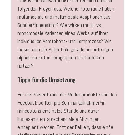
Diskussionsschwerpunkte richten sich dabei an
folgenden Fragen aus: Welche Potentiale haben
multimediale und multimodale Adaptionen aus
Schüler*innensicht? Wie wirken multi- vs.
monomodale Varianten eines Werks auf ihren
individuellen Verstehens- und Lernprozess? Wie
lassen sich die Potentiale gerade bei heterogen
alphabetisierten Lerngruppen lernförderlich
nutzen?
Tipps für die Umsetzung
Für die Präsentation der Medienprodukte und das
Feedback sollten pro Seminarteilnehmer*in
mindestens eine halbe Stunde und daher
insgesamt entsprechend viele Sitzungen
eingeplant werden. Tritt der Fall ein, dass ein*e