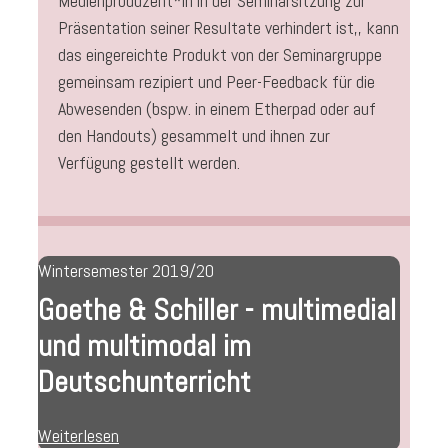
Medienproduzent*in in der Seminarsitzung zur
Präsentation seiner Resultate verhindert ist,, kann
das eingereichte Produkt von der Seminargruppe
gemeinsam rezipiert und Peer-Feedback für die
Abwesenden (bspw. in einem Etherpad oder auf
den Handouts) gesammelt und ihnen zur
Verfügung gestellt werden.
Wintersemester 2019/20
Goethe & Schiller - multimedial
und multimodal im
Deutschunterricht
Weiterlesen