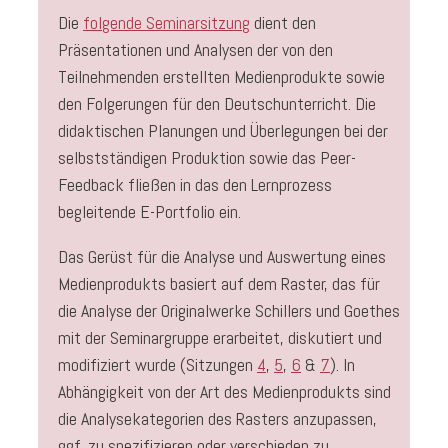
Die
folgende Seminarsitzung
dient den
Präsentationen und Analysen der von den
Teilnehmenden erstellten Medienprodukte sowie
den Folgerungen für den Deutschunterricht. Die
didaktischen Planungen und Überlegungen bei der
selbstständigen Produktion sowie das Peer-
Feedback fließen in das den Lernprozess
begleitende E-Portfolio ein.
Das Gerüst für die Analyse und Auswertung eines
Medienprodukts basiert auf dem Raster, das für
die Analyse der Originalwerke Schillers und Goethes
mit der Seminargruppe erarbeitet, diskutiert und
modifiziert wurde (Sitzungen
4
,
5
,
6
&
7
). In
Abhängigkeit von der Art des Medienprodukts sind
die Analysekategorien des Rasters anzupassen,
ggf. zu spezifizieren oder verschieden zu