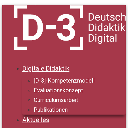
Springe zum Inhalt
Digitale Didaktik
[D-3]-Kompetenzmodell
Evaluationskonzept
Curriculumsarbeit
Publikationen
Aktuelles