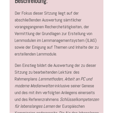
Beschreibung:
Der Fokus dieser Sitzung liegt auf der
abschließenden Auswertung sämtlicher
vorangegangenen Recherchetätigkeiten, der
Vermittlung der Grundlagen zur Erstellung von
Lernmodulen im Lernmanagementsystem (ILIAS)
sowie der Einigung auf Themen und Inhalte der zu
erstellenden Lernmodule.
Den Einstieg bildet die Auswertung der zu dieser
Sitzung zu bearbeitenden Lektüre: des
Rahmenplans
Lernmethoden, Arbeit an PC und
moderne Medienwelten
inklusive seiner Genese
und des mit ihm verfolgten Anliegens einerseits
und des Referenzrahmens
Schlüsselkompetenzen
für lebenslanges Lernen
der Europäischen
Kommission andererseits. Die für das lebenslange