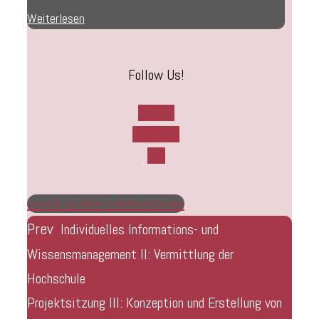
Weiterlesen
Follow Us!
Twitter
Facebook
Rss
zurück zu allen Lehrbausteinen
Prev
Individuelles Informations- und
Wissensmanagement II: Vermittlung der
Hochschule
Projektsitzung III: Konzeption und Erstellung von