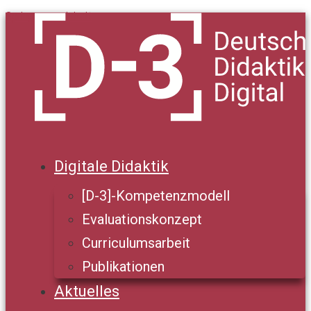
Springe zum Inhalt
Digitale Didaktik
[D-3]-Kompetenzmodell
Evaluationskonzept
Curriculumsarbeit
Publikationen
Aktuelles