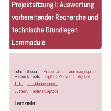
Projektsitzung I: Auswertung
vorbereitender Recherche und
technische Grundlagen
Lernmodule
Lehrmethoden:
Präsentation
,
Seminargespräch
Medien & Tools:
digitale Pinnwand
,
digitale
Tafel
,
Lern-Management-
System
,
Tablets/Laptops
Lernziele: