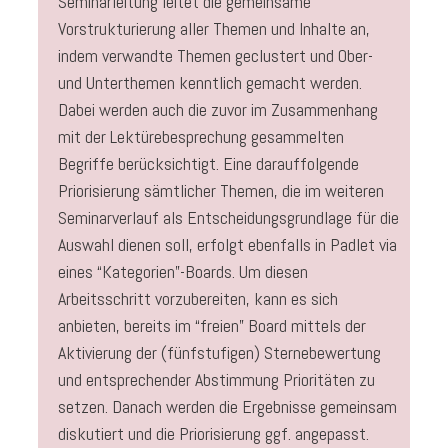
Seminarleitung leitet die gemeinsame
Vorstrukturierung aller Themen und Inhalte an,
indem verwandte Themen geclustert und Ober-
und Unterthemen kenntlich gemacht werden.
Dabei werden auch die zuvor im Zusammenhang
mit der Lektürebesprechung gesammelten
Begriffe berücksichtigt. Eine darauffolgende
Priorisierung sämtlicher Themen, die im weiteren
Seminarverlauf als Entscheidungsgrundlage für die
Auswahl dienen soll, erfolgt ebenfalls in Padlet via
eines “Kategorien”-Boards. Um diesen
Arbeitsschritt vorzubereiten, kann es sich
anbieten, bereits im “freien” Board mittels der
Aktivierung der (fünfstufigen) Sternebewertung
und entsprechender Abstimmung Prioritäten zu
setzen. Danach werden die Ergebnisse gemeinsam
diskutiert und die Priorisierung ggf. angepasst.