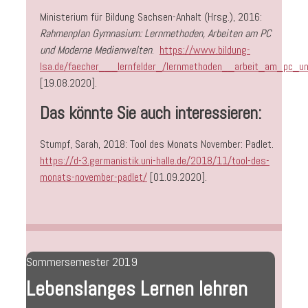
Ministerium für Bildung Sachsen-Anhalt (Hrsg.), 2016:
Rahmenplan Gymnasium: Lernmethoden, Arbeiten am PC
und Moderne Medienwelten
.
https://www.bildung-
lsa.de/faecher___lernfelder_/lernmethoden__arbeit_am_pc_u
[19.08.2020].
Das könnte Sie auch interessieren:
Stumpf, Sarah, 2018: Tool des Monats November: Padlet.
https://d-3.germanistik.uni-halle.de/2018/11/tool-des-
monats-november-padlet/
[01.09.2020].
Sommersemester 2019
Lebenslanges Lernen lehren