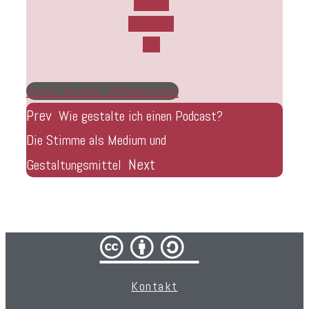
Twitter
Facebook
Rss
zurück zu allen Lehrbausteinen
Prev
Wie gestalte ich einen Podcast?
Die Stimme als Medium und
Next
Gestaltungsmittel
cba/
Kontakt