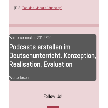
[D-3]
Tool des Monats “Audacity”
Wintersemester 2019/20
Podcasts erstellen im
Deutschunterricht. Konzeption,
Realisation, Evaluation
Weiterlesen
Follow Us!