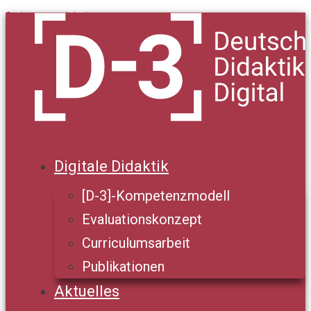
Springe zum Inhalt
Digitale Didaktik
[D-3]-Kompetenzmodell
Evaluationskonzept
Curriculumsarbeit
Publikationen
Aktuelles