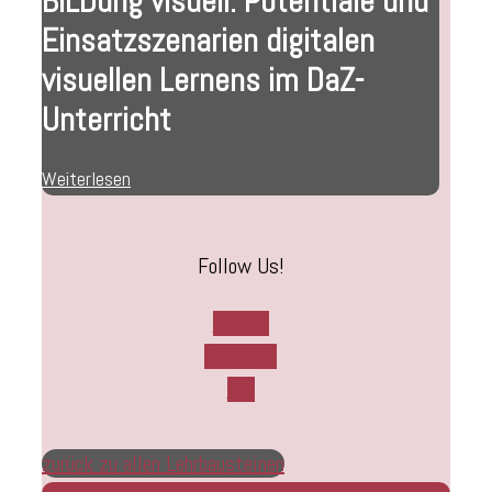
BILDung visuell. Potentiale und
Einsatzszenarien digitalen
visuellen Lernens im DaZ-
Unterricht
Weiterlesen
Follow Us!
Twitter
Facebook
Rss
zurück zu allen Lehrbausteinen