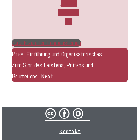
Twitter
Facebook
Rss
zurück zu allen Lehrbausteinen
Prev
Einführung und Organisatorisches
Zum Sinn des Leistens, Prüfens und
Next
Beurteilens
cba/
Kontakt