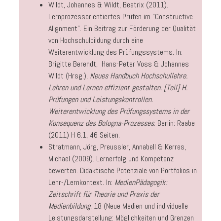
Wildt, Johannes & Wildt, Beatrix (2011).
Lernprozessorientiertes Prüfen im "Constructive
Alignment". Ein Beitrag zur Förderung der Qualität
von Hochschulbildung durch eine
Weiterentwicklung des Prüfungssystems. In:
Brigitte Berendt, Hans-Peter Voss & Johannes
Wildt (Hrsg.),
Neues Handbuch Hochschullehre.
Lehren und Lernen effizient gestalten. [Teil] H.
Prüfungen und Leistungskontrollen.
Weiterentwicklung des Prüfungssystems in der
Konsequenz des Bologna-Prozesses
. Berlin: Raabe
(2011) H 6.1, 46 Seiten.
Stratmann, Jörg, Preussler, Annabell & Kerres,
Michael (2009). Lernerfolg und Kompetenz
bewerten. Didaktische Potenziale von Portfolios in
Lehr-/Lernkontext. In:
MedienPädagogik:
Zeitschrift für Theorie und Praxis der
Medienbildung
, 18 (Neue Medien und individuelle
Leistungsdarstellung: Möglichkeiten und Grenzen