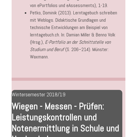
von ePortfolios und eAssessments), 1-19.
Petko, Dominik (2013). Lerntagebuch schreiben
mit Weblogs. Didaktische Grundlagen und
technische Entwicklungen am Beispiel von
lerntagebuch.ch. In: Damian Miller & Benno Volk
(Hrsg.),
E-Portfolio an der Schnittstelle von
Studium und Beruf
(S. 206–214). Münster:
Waxmann.
Wintersemester 2018/19
Wiegen - Messen - Prüfen:
Leistungskontrollen und
Notenermittlung in Schule und