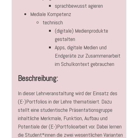
sprachbewusst agieren
Mediale Kompetenz
technisch
(digitale) Medienprodukte
gestalten
Apps, digitale Medien und
Endgeräte zur Zusammenarbeit
im Schulkontext gebrauchen
Beschreibung:
In dieser Lehrveranstaltung wird der Einsatz des
(E-)Portfolios in der Lehre thematisiert. Dazu
stellt eine studentische Präsentationsgruppe
inhaltliche Merkmale, Funktion, Aufbau und
Potentiale der (E-)Portfolioarbeit vor. Dabei lernen
die Student*innen die zwei wesentlichen Varianten