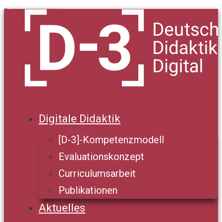
Springe zum Inhalt
Digitale Didaktik
[D-3]-Kompetenzmodell
Evaluationskonzept
Curriculumsarbeit
Publikationen
Aktuelles