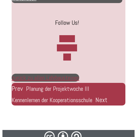
Follow Us!
Twitter
Facebook
Rss
zurück zu allen Lehrbausteinen
Prev
Planung der Projektwoche III
Next
Kennenlernen der Kooperationsschule
cba/