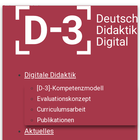
Springe zum Inhalt
Digitale Didaktik
[D-3]-Kompetenzmodell
Evaluationskonzept
Curriculumsarbeit
Publikationen
Aktuelles