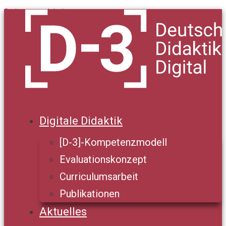
Springe zum Inhalt
Digitale Didaktik
[D-3]-Kompetenzmodell
Evaluationskonzept
Curriculumsarbeit
Publikationen
Aktuelles