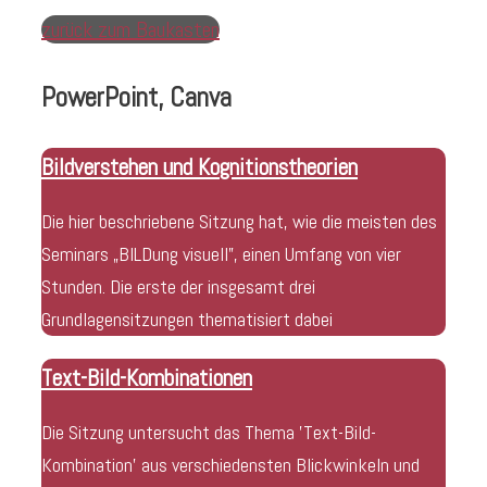
zurück zum Baukasten
PowerPoint, Canva
Bildverstehen und Kognitionstheorien
Die hier beschriebene Sitzung hat, wie die meisten des
Seminars „BILDung visuell”, einen Umfang von vier
Stunden. Die erste der insgesamt drei
Grundlagensitzungen thematisiert dabei
Text-Bild-Kombinationen
Die Sitzung untersucht das Thema ’Text-Bild-
Kombination’ aus verschiedensten Blickwinkeln und