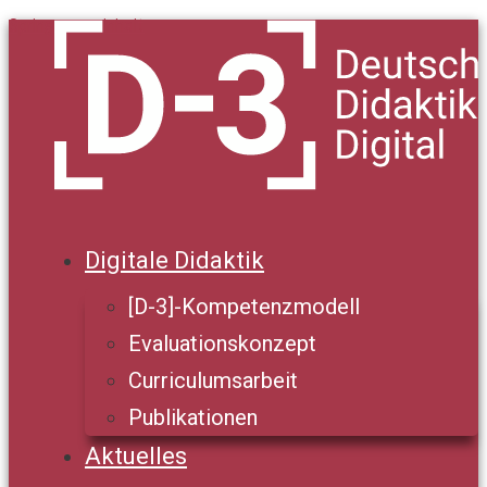
Springe zum Inhalt
Digitale Didaktik
[D-3]-Kompetenzmodell
Evaluationskonzept
Curriculumsarbeit
Publikationen
Aktuelles