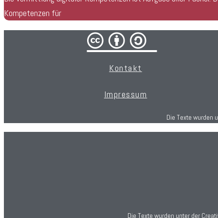
Kompetenzen für
cba/
Kontakt
Impressum
Die Texte wurden 
Die Texte wurden unter der Crea