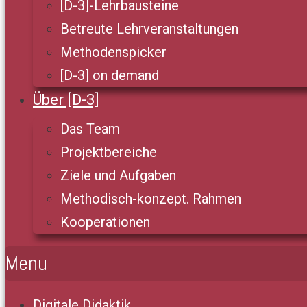
[D-3]-Lehrbausteine
Betreute Lehrveranstaltungen
Methodenspicker
[D-3] on demand
Über [D-3]
Das Team
Projektbereiche
Ziele und Aufgaben
Methodisch-konzept. Rahmen
Kooperationen
Menu
Digitale Didaktik