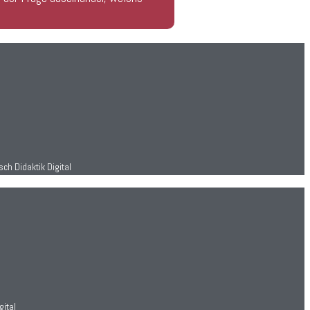
sch Didaktik Digital
gital