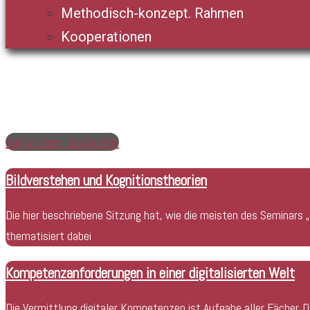
Methodisch-konzept. Rahmen
Kooperationen
zurück zum Baukasten
Bildverstehen und Kognitionstheorien
Die hier beschriebene Sitzung hat, wie die meisten des Seminars 
thematisiert dabei
Kompetenzanforderungen in einer digitalisierten Welt
Die Vermittlung digitaler Kompetenzen ist Aufgabe aller Fächer. 