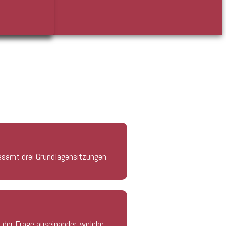
sgesamt drei Grundlagensitzungen
t der Frage auseinander, welche