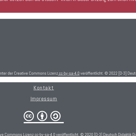
unter der Creative Commons Lizenz
cc-by-sa-4.0
veröffentlicht. © 2022 [D-3] Deut
Kontakt
Impressum
cba
tive Commons Lizenz
cc-by-sa-4.0
veröffentlicht. © 2020 [D-3] Deutsch Didaktik Di