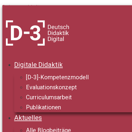
Springe zum Inhalt
Digitale Didaktik
[D-3]-Kompetenzmodell
Evaluationskonzept
Curriculumsarbeit
Publikationen
Aktuelles
Alle Blogbeiträge