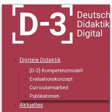
Springe zum Inhalt
Digitale Didaktik
[D-3]-Kompetenzmodell
Evaluationskonzept
Curriculumsarbeit
Publikationen
Aktuelles