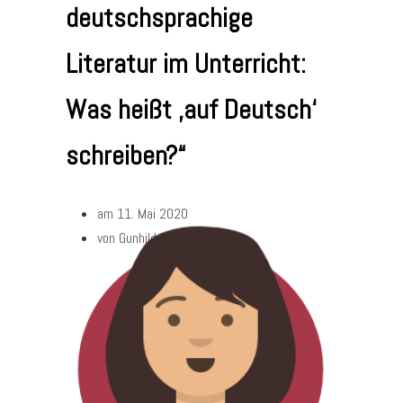
deutschsprachige
Literatur im Unterricht:
Was heißt ‚auf Deutsch‘
schreiben?“
am
11. Mai 2020
von
Gunhild Berg