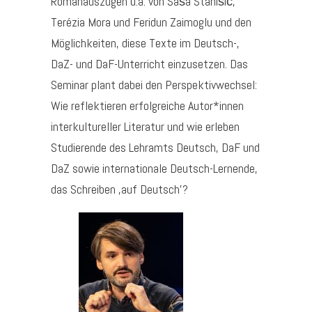
Romanauszügen u.a. von Saša Stanišić,
Terézia Mora und Feridun Zaimoglu und den
Möglichkeiten, diese Texte im Deutsch-,
DaZ- und DaF-Unterricht einzusetzen. Das
Seminar plant dabei den Perspektivwechsel:
Wie reflektieren erfolgreiche Autor*innen
interkultureller Literatur und wie erleben
Studierende des Lehramts Deutsch, DaF und
DaZ sowie internationale Deutsch-Lernende,
das Schreiben ‚auf Deutsch’?