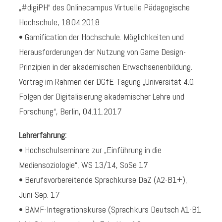
„#digiPH“ des Onlinecampus Virtuelle Pädagogische
Hochschule, 18.04.2018
• Gamification der Hochschule. Möglichkeiten und
Herausforderungen der Nutzung von Game Design-
Prinzipien in der akademischen Erwachsenenbildung.
Vortrag im Rahmen der DGfE-Tagung „Universität 4.0.
Folgen der Digitalisierung akademischer Lehre und
Forschung“, Berlin, 04.11.2017
Lehrerfahrung:
• Hochschulseminare zur „Einführung in die
Mediensoziologie“, WS 13/14, SoSe 17
• Berufsvorbereitende Sprachkurse DaZ (A2-B1+),
Juni-Sep. 17
• BAMF-Integrationskurse (Sprachkurs Deutsch A1-B1