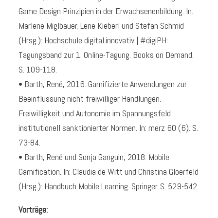
Game Design Prinzipien in der Erwachsenenbildung. In:
Marlene Miglbauer, Lene Kieberl und Stefan Schmid
(Hrsg.): Hochschule digital.innovativ | #digiPH:
Tagungsband zur 1. Online-Tagung. Books on Demand.
S. 109-118.
• Barth, René, 2016: Gamifizierte Anwendungen zur
Beeinflussung nicht freiwilliger Handlungen.
Freiwilligkeit und Autonomie im Spannungsfeld
institutionell sanktionierter Normen. In: merz 60 (6). S.
73-84.
• Barth, René und Sonja Ganguin, 2018: Mobile
Gamification. In: Claudia de Witt und Christina Gloerfeld
(Hrsg.): Handbuch Mobile Learning. Springer. S. 529-542.
Vorträge: