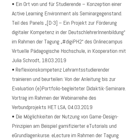
• Ein Ort von und für Studierende – Konzeption einer
Active Learning Environment als Seminargegenstand.
Teil des Panels „[D-3] – Ein Projekt zur Förderung
digitaler Kompetenz in der DeutschlehrerInnenbildung“
im Rahmen der Tagung „#digiPH2“ des Onlinecampus
Virtuelle Pädagogische Hochschule, in Kooperation mit
Julia Schrodt, 18.03.2019
• Reflexionskompetenz Lehramtsstudierender
trainieren und beurteilen: Von der Anleitung bis zur
Evaluation (e)Portfolio-begleiteter Didaktik-Seminare.
Vortrag im Rahmen der Webinarreihe des
Verbundprojekts HET LSA, 04.03.2019
• Die Möglichkeiten der Nutzung von Game-Design-
Prinzipien am Beispiel gamifizierter eTutorials und
eGrundlagenkurse. eLecture im Rahmen der Tagung