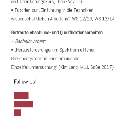
inkl. Orientierungskurs), Feb.-Nov. 16
• Tutorien zur „Einführung in die Techniken
wissenschaftlichen Arbeitens“, WS 12/13, WS 13/14
Betreute Abschluss- und Qualifikationsarbeiten:
– Bachelor-Arbeit:
• „Herausforderungen im Spektrum offener
Beziehungsformen. Eine empirische
Einzelfalluntersuchung“ (Kim Lang, MLU, SoSe 2017)
Follow Us!
Twitter
Facebook
Rss