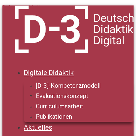
Springe zum Inhalt
Digitale Didaktik
[D-3]-Kompetenzmodell
Evaluationskonzept
Curriculumsarbeit
Publikationen
Aktuelles