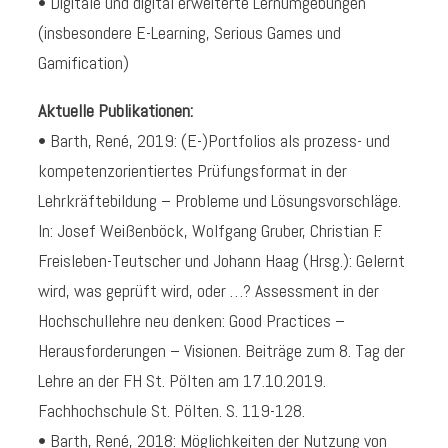
• Digitale und digital erweiterte Lernumgebungen
(insbesondere E-Learning, Serious Games und
Gamification)
Aktuelle Publikationen:
• Barth, René, 2019: (E-)Portfolios als prozess- und
kompetenzorientiertes Prüfungsformat in der
Lehrkräftebildung – Probleme und Lösungsvorschläge.
In: Josef Weißenböck, Wolfgang Gruber, Christian F.
Freisleben-Teutscher und Johann Haag (Hrsg.): Gelernt
wird, was geprüft wird, oder …? Assessment in der
Hochschullehre neu denken: Good Practices –
Herausforderungen – Visionen. Beiträge zum 8. Tag der
Lehre an der FH St. Pölten am 17.10.2019.
Fachhochschule St. Pölten. S. 119-128.
• Barth, René, 2018: Möglichkeiten der Nutzung von