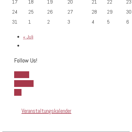
17
18
19
20
21
22
23
24
25
26
27
28
29
30
31
1
2
3
4
5
6
«
Juli
Follow Us!
Twitter
Facebook
Rss
Veranstaltungskalender