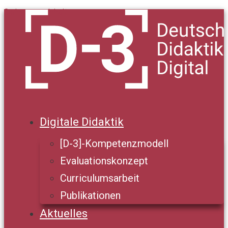
Springe zum Inhalt
Digitale Didaktik
[D-3]-Kompetenzmodell
Evaluationskonzept
Curriculumsarbeit
Publikationen
Aktuelles